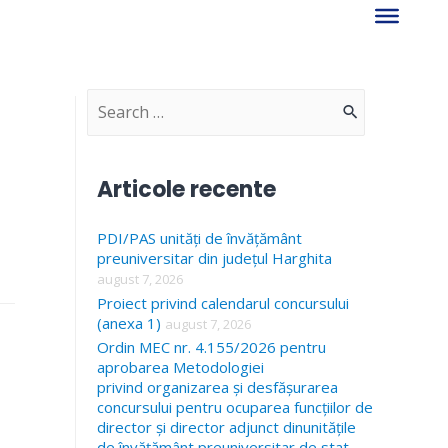
S
e
a
Articole recente
r
PDI/PAS unități de învățământ
c
preuniversitar din județul Harghita
h
august 7, 2026
f
Proiect privind calendarul concursului
(anexa 1)
august 7, 2026
o
Ordin MEC nr. 4.155/2026 pentru
r
aprobarea Metodologiei
privind organizarea și desfășurarea
:
concursului pentru ocuparea funcțiilor de
director și director adjunct dinunitățile
de învățământ preuniversitar de stat