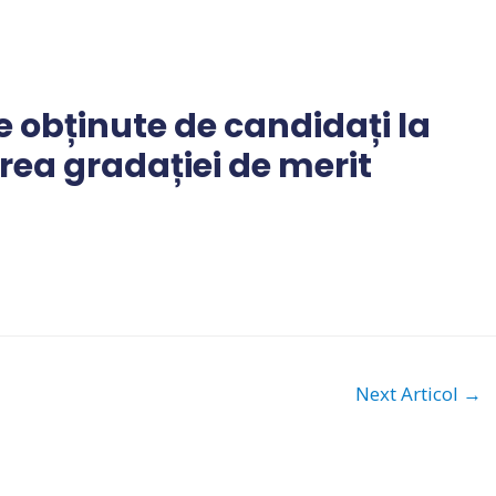
le obținute de candidați la
rea gradației de merit
Next Articol
→