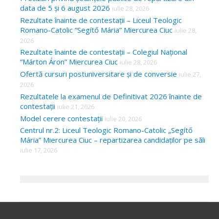
data de 5 și 6 august 2026
iulie 28, 2026
Rezultate înainte de contestații – Liceul Teologic
Romano-Catolic “Segítő Mária” Miercurea Ciuc
iulie 28,
2026
Rezultate înainte de contestații – Colegiul Național
“Márton Áron” Miercurea Ciuc
iulie 28, 2026
Ofertă cursuri postuniversitare și de conversie
iulie 27,
2026
Rezultatele la examenul de Definitivat 2026 înainte de
contestații
iulie 21, 2026
Model cerere contestații
iulie 20, 2026
Centrul nr.2: Liceul Teologic Romano-Catolic „Segítő
Mária” Miercurea Ciuc – repartizarea candidaților pe săli
iulie 17, 2026