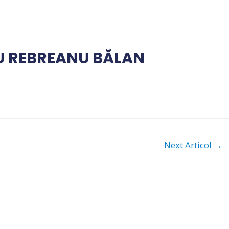
IU REBREANU BĂLAN
Next Articol
→