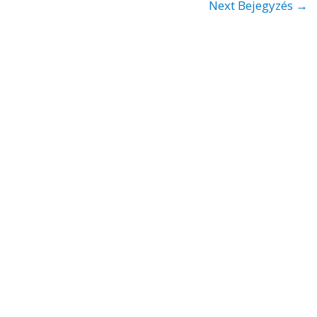
Next Bejegyzés
→