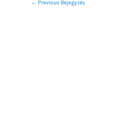
←
Previous Bejegyzés
navigáció