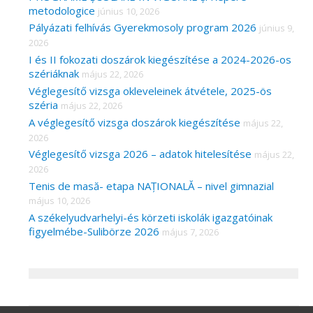
metodologice
június 10, 2026
Pályázati felhívás Gyerekmosoly program 2026
június 9,
2026
I és II fokozati doszárok kiegészítése a 2024-2026-os
szériáknak
május 22, 2026
Véglegesítő vizsga okleveleinek átvétele, 2025-ös
széria
május 22, 2026
A véglegesítő vizsga doszárok kiegészítése
május 22,
2026
Véglegesítő vizsga 2026 – adatok hitelesítése
május 22,
2026
Tenis de masă- etapa NAȚIONALĂ – nivel gimnazial
május 10, 2026
A székelyudvarhelyi-és körzeti iskolák igazgatóinak
figyelmébe-Sulibörze 2026
május 7, 2026