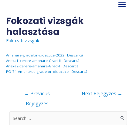
Skip
to
content
Fokozati vizsgák
halasztása
Fokozati vizsgák
Amanare-gradelor-didactice-2022
Descarcă
Anexa1-cerere-amanare-Grad-II
Descarcă
Anexa2-cerere-amanare-Grad-I
Descarcă
PO-74-Amanarea-gradelor-didactice
Descarcă
Bejegyzés
←
Previous
Next Bejegyzés
→
navigáció
Bejegyzés
S
e
a