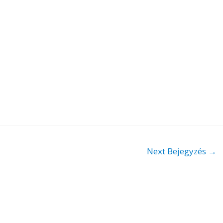
Next Bejegyzés
→