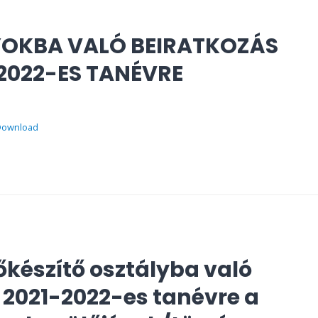
YOKBA VALÓ BEIRATKOZÁS
2022-ES TANÉVRE
Download
őkészítő osztályba való
 2021-2022-es tanévre a