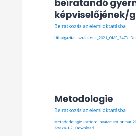
beíratandó gyer
képviselőjének
Beiratkozás az elemi oktatásba
Utbaigazitas-szuloknek_2021_OME_3473
Do
Metodologie
Beiratkozás az elemi oktatásba
Metododologie-incriere-invatamant-primar-2
Anexa-1-2
Download