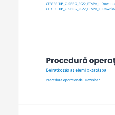
CERERE-TIP_CLSPRG_2022_ETAPA_I
Downlo
CERERE-TIP_CLSPRG_2022_ETAPA_II
Downlo
Procedură operaț
Beiratkozás az elemi oktatásba
Procedura-operationala
Download