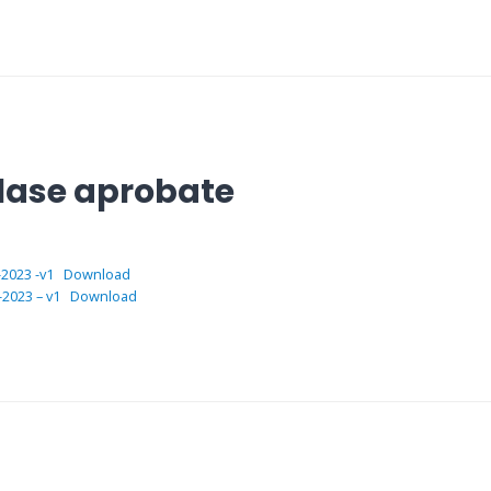
clase aprobate
-2023 -v1
Download
-2023 – v1
Download