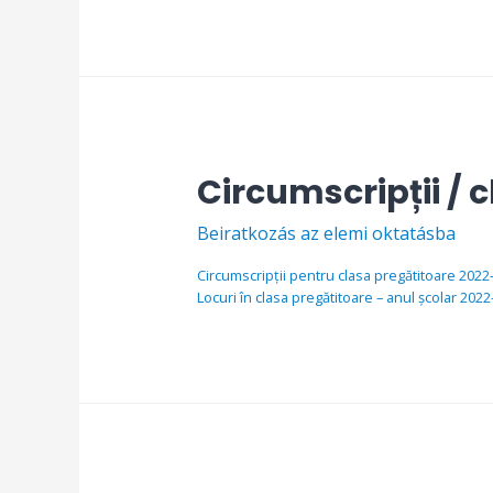
Circumscripții / 
Beiratkozás az elemi oktatásba
Circumscripții pentru clasa pregătitoare 2022
Locuri în clasa pregătitoare – anul școlar 2022