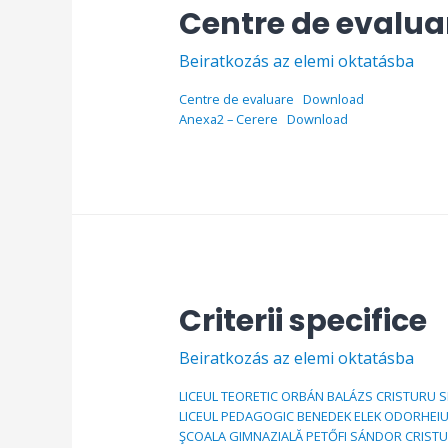
Centre de evalua
Beiratkozás az elemi oktatásba
Centre de evaluare
Download
Anexa2 – Cerere
Download
Criterii specifice
Beiratkozás az elemi oktatásba
LICEUL TEORETIC ORBÁN BALÁZS CRISTURU 
LICEUL PEDAGOGIC BENEDEK ELEK ODORHEIU
ŞCOALA GIMNAZIALĂ PETŐFI SÁNDOR CRISTU