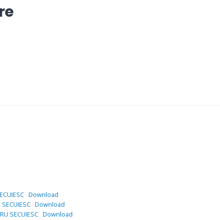
re
SECUIESC
Download
 SECUIESC
Download
RU SECUIESC
Download