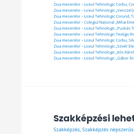
Ziua meseriilor – Liceul Tehnologic Corbu, Con
Ziua meseriilor – Liceul Tehnologic „Venczel J
Ziua meseriilor – Liceul Tehnologic Corund, 
Ziua meseriilor – Colegiul Național „Mihai Em
Ziua meseriilor – Liceul Tehnologic „Puskás T
Ziua meseriilor – Liceul Tehnologic Teoligic 
Ziua meseriilor – Liceul Tehnologic Corbu, Silv
Ziua meseriilor – Liceul Tehnologic „Sövér Ele
Ziua meseriilor – Liceul Tehnologic „Kós Káro
Ziua meseriilor – Liceul Tehnologic „Gábor Ár
Szakképzési leh
Szakképzés
,
Szakképzés népszerűs