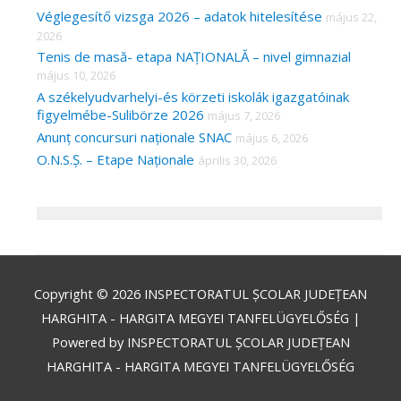
Véglegesítő vizsga 2026 – adatok hitelesítése
május 22,
2026
Tenis de masă- etapa NAȚIONALĂ – nivel gimnazial
május 10, 2026
A székelyudvarhelyi-és körzeti iskolák igazgatóinak
figyelmébe-Sulibörze 2026
május 7, 2026
Anunț concursuri naționale SNAC
május 6, 2026
O.N.S.Ș. – Etape Naționale
április 30, 2026
Copyright © 2026
INSPECTORATUL ȘCOLAR JUDEȚEAN
HARGHITA - HARGITA MEGYEI TANFELÜGYELŐSÉG
|
Powered by
INSPECTORATUL ȘCOLAR JUDEȚEAN
HARGHITA - HARGITA MEGYEI TANFELÜGYELŐSÉG