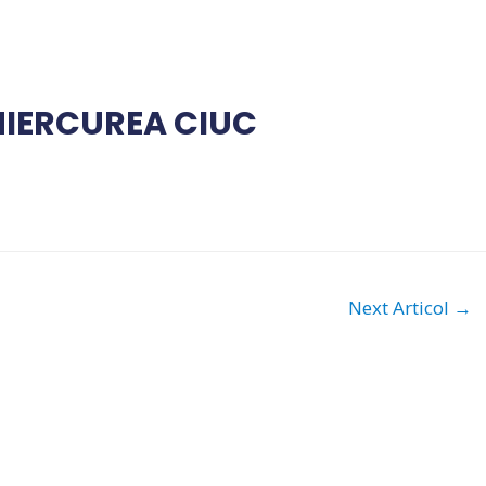
MIERCUREA CIUC
Next Articol
→