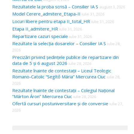
Rezultatele la proba scrisă – Consilier IA S
august 3, 2026
Model Cerere_admitere_Etapa-II
iulie 31, 2026
Locuri libere pentru etapa II_total_HR
iulie 31, 2026
Etapa II_admitere_HR
iulie 31, 2026
Repartizare cazuri speciale
iulie 31, 2026
Rezultate la selecția dosarelor – Consilier IA S
iulie 28,
2026
Precizări privind ședințele publice de repartizare din
data de 5 și 6 august 2026
iulie 28, 2026
Rezultate înainte de contestații – Liceul Teologic
Romano-Catolic “Segítő Mária” Miercurea Ciuc
iulie 28,
2026
Rezultate înainte de contestații – Colegiul Național
“Márton Áron” Miercurea Ciuc
iulie 28, 2026
Ofertă cursuri postuniversitare și de conversie
iulie 27,
2026