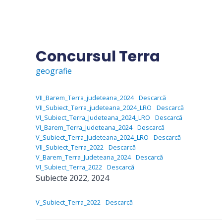
Skip
to
content
Concursul Terra
geografie
VII_Barem_Terra_judeteana_2024
Descarcă
VII_Subiect_Terra_judeteana_2024_LRO
Descarcă
VI_Subiect_Terra_Judeteana_2024_LRO
Descarcă
VI_Barem_Terra_Judeteana_2024
Descarcă
V_Subiect_Terra_Judeteana_2024_LRO
Descarcă
VII_Subiect_Terra_2022
Descarcă
V_Barem_Terra_Judeteana_2024
Descarcă
VI_Subiect_Terra_2022
Descarcă
Subiecte 2022, 2024
V_Subiect_Terra_2022
Descarcă