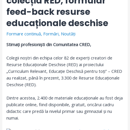
colecția RED, formular
feed-back resurse
educaționale deschise
Formare continuă
,
Formări
,
Noutăți
Stimați profesioniști din Comunitatea CRED,
Colegii noștri din echipa celor 82 de experți creatori de
Resurse Educaționale Deschise (RED) ai proiectului
„Curriculum Relevant, Educație Deschisă pentru toți” – CRED
au realizat, până în prezent, 3.300 de Resurse Educaționale
Deschise (RED).
Dintre acestea, 2.400 de materiale educaționale au fost deja
publicate online, fiind disponibile, gratuit, oricărui cadru
didactic care predă la nivelul primar sau gimnazial și nu
numai.