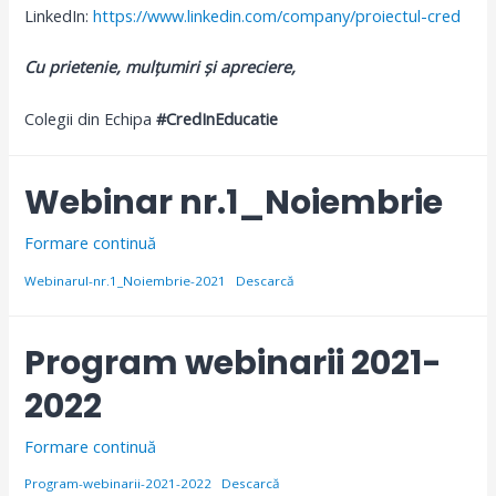
LinkedIn:
https://www.linkedin.com/company/proiectul-cred
Cu prietenie, mulțumiri și apreciere,
Colegii din Echipa
#CredInEducatie
Webinar nr.1_Noiembrie
Formare continuă
Webinarul-nr.1_Noiembrie-2021
Descarcă
Program webinarii 2021-
2022
Formare continuă
Program-webinarii-2021-2022
Descarcă