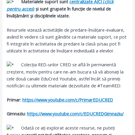
Materialele suport sunt
centralizate AICI (
click
pentru acces
)
și sunt grupate în funcție de nivelul de
învățământ și disciplinele vizate.
Resursele vizează activitățile de predare-învățare-evaluare,
având în vedere că sunt gândite ca materiale suport, ce pot
fi integrate în activitatea de predare la clasă și/sau pot fi
utilizate în activitatea de învățare individuală a elevilor.
Colecția RED-urilor CRED se află în permanentă
creștere, motiv pentru care ne-am bucura să vă abonați la
cele două canale EduCred Youtube, astfel încât să primiți
notificări cu ultimele materiale dezvoltate de #TeamRED:
Primar:
https://www.youtube.com/c/PrimarEDUCRED
Gimnaziu:
https://www.youtube.com/c/EDUCREDGimnaziu/
Odată ce ați explorat aceste resurse, ne puteți