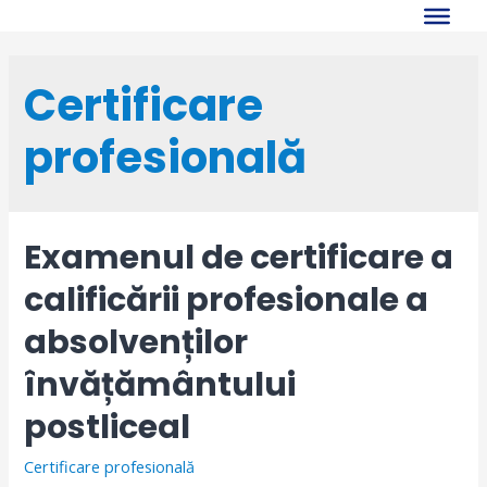
Skip
to
content
Certificare
profesională
Examenul de certificare a
calificării profesionale a
absolvenților
învățământului
postliceal
Certificare profesională