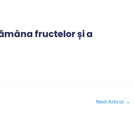
mâna fructelor și a
Next Articol
→