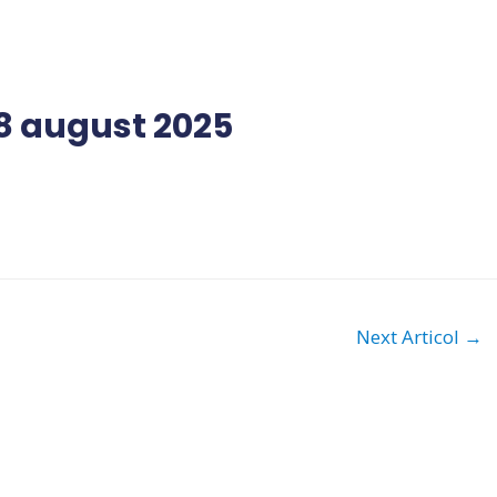
28 august 2025
Next Articol
→