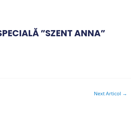
SPECIALĂ ”SZENT ANNA”
Next Articol
→