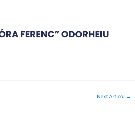
ÓRA FERENC” ODORHEIU
Next Articol
→