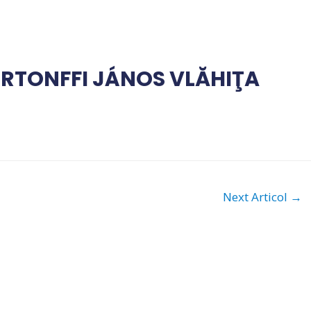
RTONFFI JÁNOS VLĂHIŢA
Next Articol
→