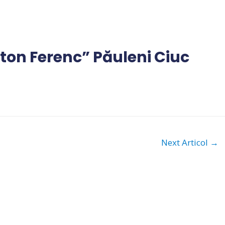
ton Ferenc” Păuleni Ciuc
Next Articol
→