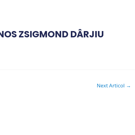
NOS ZSIGMOND DÂRJIU
Next Articol
→