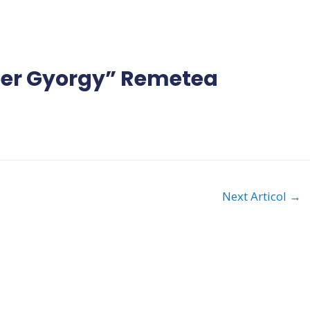
ter Gyorgy” Remetea
Next Articol
→