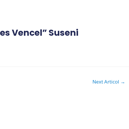
es Vencel” Suseni
Next Articol
→