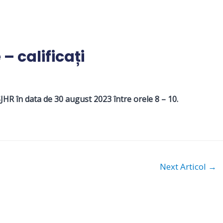
– calificați
SJHR în data de 30 august 2023 între orele 8 – 10.
Next Articol
→