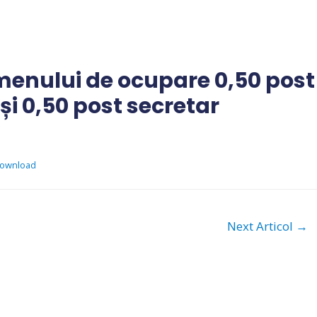
amenului de ocupare 0,50 post
și 0,50 post secretar
ownload
Next Articol
→