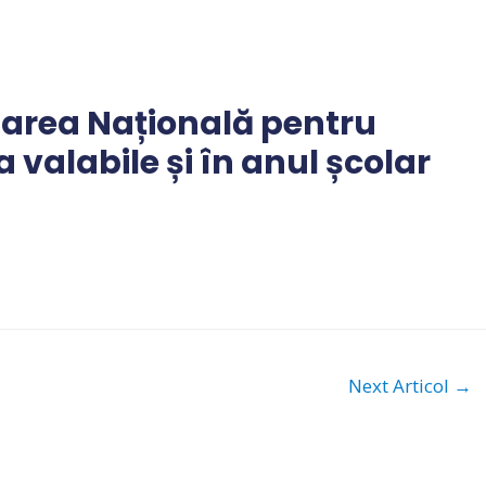
area Națională pentru
a valabile și în anul școlar
Next Articol
→