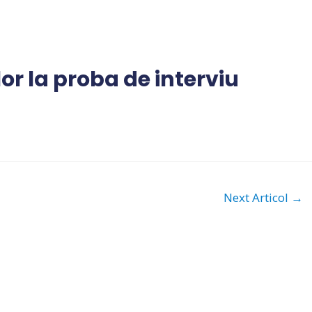
r la proba de interviu
Next Articol
→