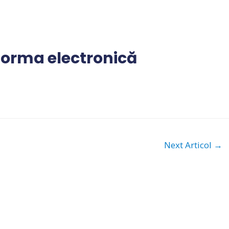
tforma electronică
Next Articol
→