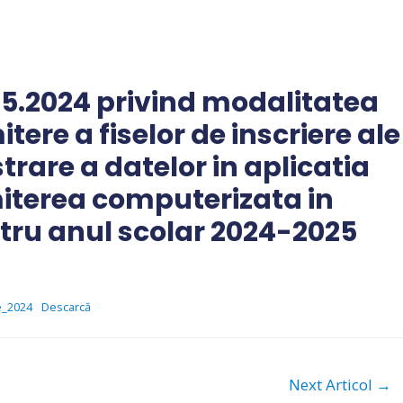
05.2024 privind modalitatea
ere a fiselor de inscriere ale
strare a datelor in aplicatia
iterea computerizata in
tru anul scolar 2024-2025
e_2024
Descarcă
Next Articol
→