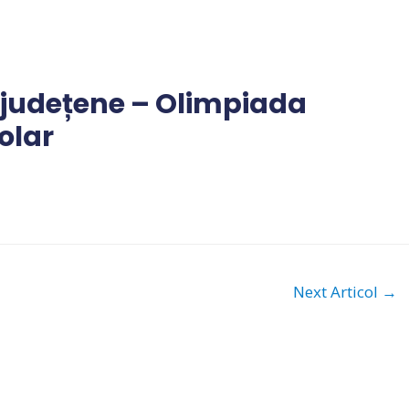
 județene – Olimpiada
olar
Next Articol
→