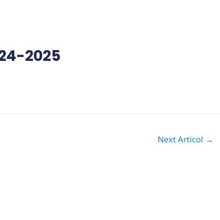
024-2025
Next Articol
→