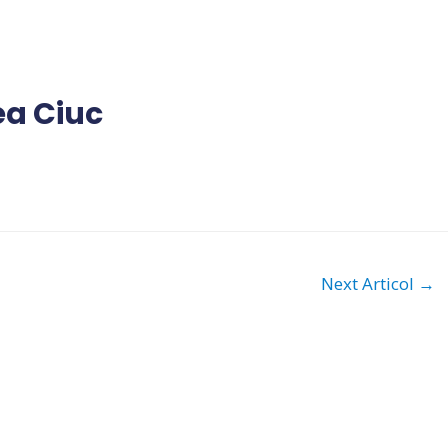
ea Ciuc
Next Articol
→