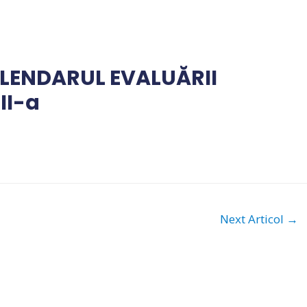
LENDARUL EVALUĂRII
II-a
Next Articol
→