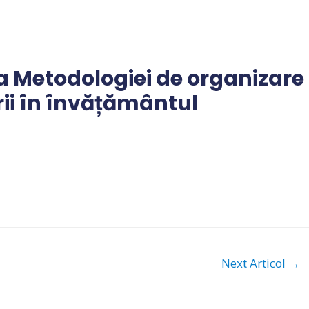
 Metodologiei de organizare
rii în învățământul
Next Articol
→