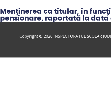
Skip
to
Menținerea ca titular, în funcţ
content
pensionare, raportată la data
Copyright © 2026
INSPECTORATUL ȘCOLAR JUD