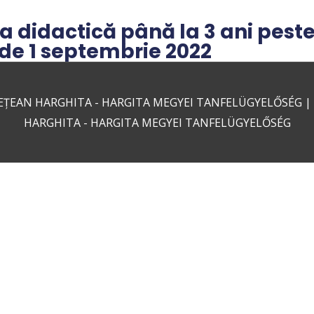
ia didactică până la 3 ani pest
 de 1 septembrie 2022
EȚEAN HARGHITA - HARGITA MEGYEI TANFELÜGYELŐSÉG
|
HARGHITA - HARGITA MEGYEI TANFELÜGYELŐSÉG