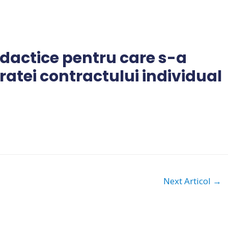
didactice pentru care s-a
atei contractului individual
Next Articol
→