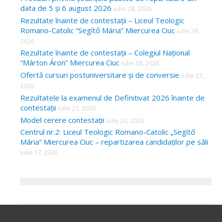
data de 5 și 6 august 2026
iulie 28, 2026
Rezultate înainte de contestații – Liceul Teologic
Romano-Catolic “Segítő Mária” Miercurea Ciuc
iulie 28,
2026
Rezultate înainte de contestații – Colegiul Național
“Márton Áron” Miercurea Ciuc
iulie 28, 2026
Ofertă cursuri postuniversitare și de conversie
iulie 27,
2026
Rezultatele la examenul de Definitivat 2026 înainte de
contestații
iulie 21, 2026
Model cerere contestații
iulie 20, 2026
Centrul nr.2: Liceul Teologic Romano-Catolic „Segítő
Mária” Miercurea Ciuc – repartizarea candidaților pe săli
iulie 17, 2026