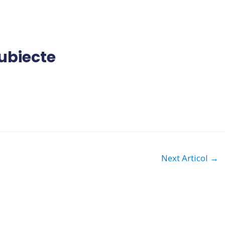
subiecte
Next Articol
→