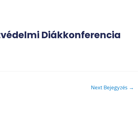
etvédelmi Diákkonferencia
Next Bejegyzés
→