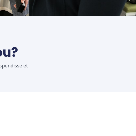
ou?
uspendisse et