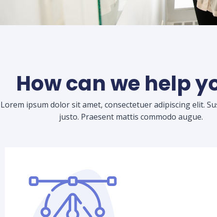
How can we help y
Lorem ipsum dolor sit amet, consectetuer adipiscing elit. S
justo. Praesent mattis commodo augue.​