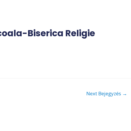
oala-Biserica Religie
Next Bejegyzés
→