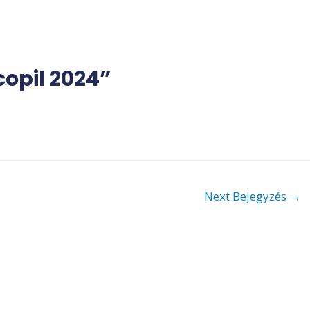
opil 2024”
Next Bejegyzés
→