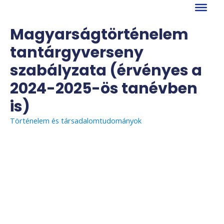
Skip
to
content
Magyarságtörténelem
tantárgyverseny
szabályzata (érvényes a
2024-2025-ös tanévben
is)
Történelem és társadalomtudományok