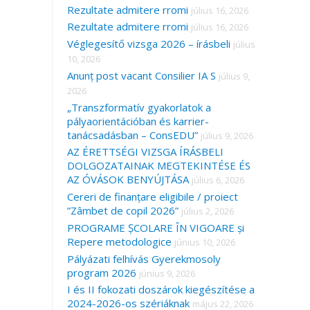
Rezultate admitere rromi
július 16, 2026
Rezultate admitere rromi
július 16, 2026
Véglegesítő vizsga 2026 – írásbeli
július
10, 2026
Anunț post vacant Consilier IA S
július 9,
2026
„Transzformatív gyakorlatok a
pályaorientációban és karrier-
tanácsadásban – ConsEDU”
július 9, 2026
AZ ÉRETTSÉGI VIZSGA ÍRÁSBELI
DOLGOZATAINAK MEGTEKINTÉSE ÉS
AZ ÓVÁSOK BENYÚJTÁSA
július 6, 2026
Cereri de finanțare eligibile / proiect
”Zâmbet de copil 2026”
július 2, 2026
PROGRAME ȘCOLARE ÎN VIGOARE și
Repere metodologice
június 10, 2026
Pályázati felhívás Gyerekmosoly
program 2026
június 9, 2026
I és II fokozati doszárok kiegészítése a
2024-2026-os szériáknak
május 22, 2026