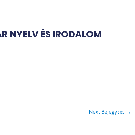
R NYELV ÉS IRODALOM
Next Bejegyzés
→