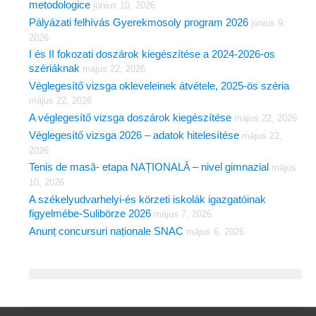
metodologice
június 10, 2026
Pályázati felhívás Gyerekmosoly program 2026
június 9,
2026
I és II fokozati doszárok kiegészítése a 2024-2026-os
szériáknak
május 22, 2026
Véglegesítő vizsga okleveleinek átvétele, 2025-ös széria
május 22, 2026
A véglegesítő vizsga doszárok kiegészítése
május 22, 2026
Véglegesítő vizsga 2026 – adatok hitelesítése
május 22,
2026
Tenis de masă- etapa NAȚIONALĂ – nivel gimnazial
május
10, 2026
A székelyudvarhelyi-és körzeti iskolák igazgatóinak
figyelmébe-Sulibörze 2026
május 7, 2026
Anunț concursuri naționale SNAC
május 6, 2026