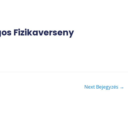
gos Fizikaverseny
Next Bejegyzés
→