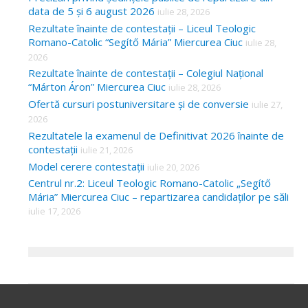
data de 5 și 6 august 2026
iulie 28, 2026
Rezultate înainte de contestații – Liceul Teologic
Romano-Catolic “Segítő Mária” Miercurea Ciuc
iulie 28,
2026
Rezultate înainte de contestații – Colegiul Național
“Márton Áron” Miercurea Ciuc
iulie 28, 2026
Ofertă cursuri postuniversitare și de conversie
iulie 27,
2026
Rezultatele la examenul de Definitivat 2026 înainte de
contestații
iulie 21, 2026
Model cerere contestații
iulie 20, 2026
Centrul nr.2: Liceul Teologic Romano-Catolic „Segítő
Mária” Miercurea Ciuc – repartizarea candidaților pe săli
iulie 17, 2026