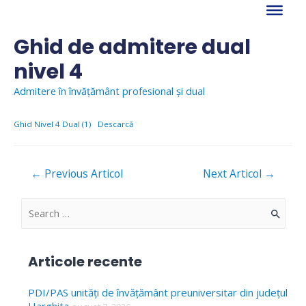
Skip
to
content
Ghid de admitere dual
nivel 4
Admitere în învățământ profesional și dual
Ghid Nivel 4 Dual (1)
Descarcă
Navigare
←
Previous Articol
Next Articol
→
în
articole
S
e
a
Articole recente
r
c
PDI/PAS unități de învățământ preuniversitar din județul